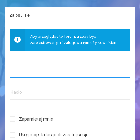
Zaloguj się
Aby przeglądać to forum, trzeba być
zarejestrowanym i zalogowanym użytkownikiem.
Zapamiętaj mnie
Ukryj mój status podczas tej sesji